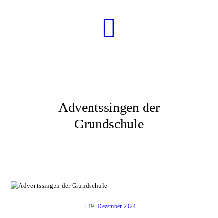
STARTSEITE
AKTUELLES
WIR
UNSERE SCHULE
SERVICE
Adventssingen der
Grundschule
19. Dezember 2024