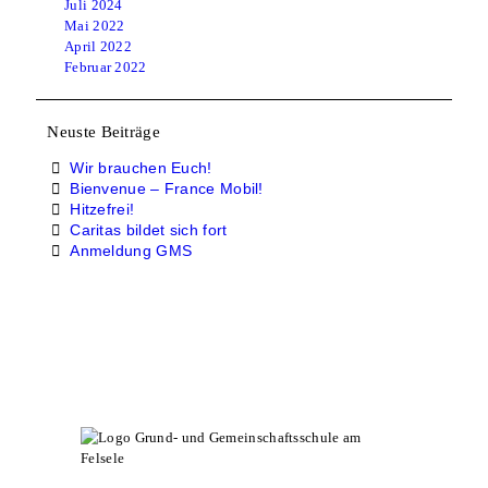
Juli 2024
Mai 2022
April 2022
Februar 2022
Neuste Beiträge
Wir brauchen Euch!
Bienvenue – France Mobil!
Hitzefrei!
Caritas bildet sich fort
Anmeldung GMS