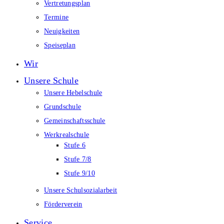
Vertretungsplan
Termine
Neuigkeiten
Speiseplan
Wir
Unsere Schule
Unsere Hebelschule
Grundschule
Gemeinschaftsschule
Werkrealschule
Stufe 6
Stufe 7/8
Stufe 9/10
Unsere Schulsozialarbeit
Förderverein
Service