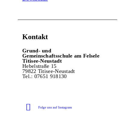
Kontakt
Grund- und
Gemeinschaftsschule am Felsele
Titisee-Neustadt
Hebelstraße 15
79822 Titisee-Neustadt
Tel.: 07651 918130
Folge uns auf Instagram