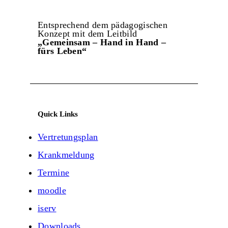
Entsprechend dem pädagogischen
Konzept mit dem Leitbild
„Gemeinsam – Hand in Hand –
fürs Leben“
Quick Links
Vertretungsplan
Krankmeldung
Termine
moodle
iserv
Downloads