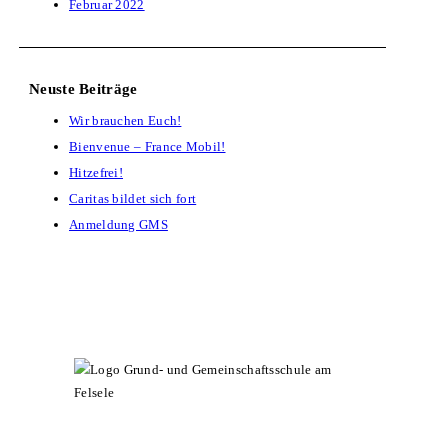
Februar 2022
Neuste Beiträge
Wir brauchen Euch!
Bienvenue – France Mobil!
Hitzefrei!
Caritas bildet sich fort
Anmeldung GMS