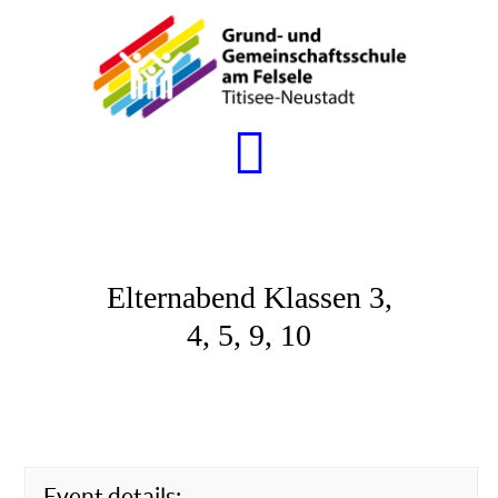
STARTSEITE
AKTUELLES
WIR
UNSERE SCHULE
SERVICE
Elternabend Klassen 3,
4, 5, 9, 10
Event details: